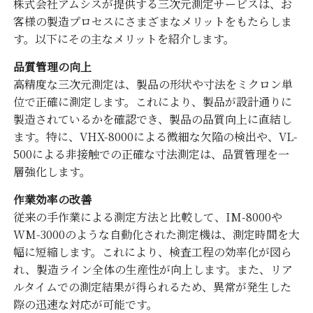
株式会社アムシスが提供する三次元測定サービスは、お
客様の製造プロセスにさまざまなメリットをもたらしま
す。以下にその主なメリットを紹介します。
品質管理の向上
高精度な三次元測定は、製品の形状や寸法をミクロン単
位で正確に測定します。これにより、製品が設計通りに
製造されているかを確認でき、製品の品質向上に直結し
ます。特に、VHX-8000による微細な欠陥の検出や、VL-
500による非接触での正確な寸法測定は、品質管理を一
層強化します。
作業効率の改善
従来の手作業による測定方法と比較して、IM-8000や
WM-3000のような自動化された測定機は、測定時間を大
幅に短縮します。これにより、検査工程の効率化が図ら
れ、製造ライン全体の生産性が向上します。また、リア
ルタイムでの測定結果が得られるため、異常が発生した
際の迅速な対応が可能です。