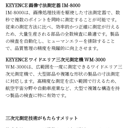
KEYENCE 画像寸法測定器 IM-8000
IM-8000は、画像処理技術を駆使した寸法測定器で、数
秒で複数のポイントを同時に測定することが可能です。
従来の測定方法に比べ、効率的かつ正確に測定が行える
ため、大量生産される部品の全数検査に最適です。製品
の検査を自動化し、ヒューマンエラーを排除すること
で、品質管理の精度を飛躍的に向上させます。
KEYENCE ワイドエリア三次元測定機 WM-3000
WM-3000は、広範囲を一度に測定できるワイドエリア三
次元測定機で、大型部品や複雑な形状の製品の寸法測定
に対応します。高精度な測定を広い範囲で行えるため、
航空宇宙分野や自動車産業など、大型で複雑な構造を持
つ製品の検査に特に有効です。
三次元測定技術がもたらすメリット