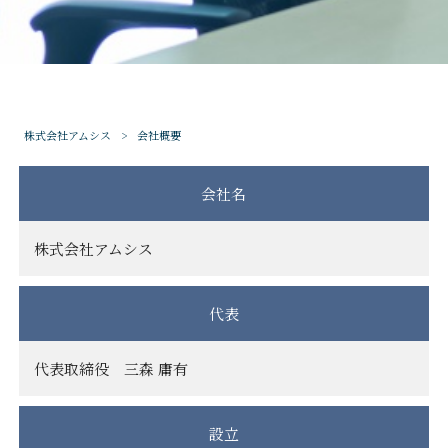
株式会社アムシス
>
会社概要
会社名
株式会社アムシス
代表
代表取締役 三森 庸有
設立