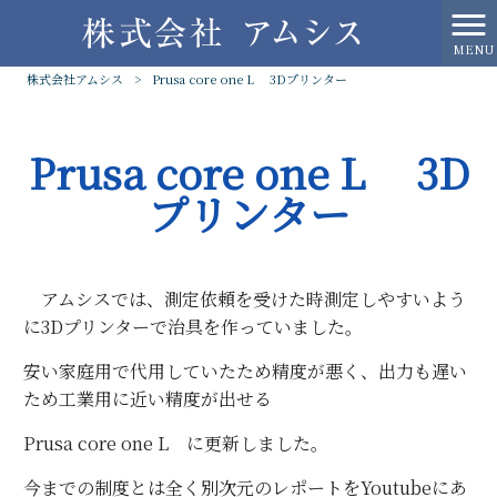
MENU
株式会社アムシス
>
Prusa core one L 3Dプリンター
Prusa core one L 3D
プリンター
アムシスでは、測定依頼を受けた時測定しやすいよう
に3Dプリンターで治具を作っていました。
安い家庭用で代用していたため精度が悪く、出力も遅い
ため工業用に近い精度が出せる
Prusa core one L に更新しました。
今までの制度とは全く別次元のレポートをYoutubeにあ